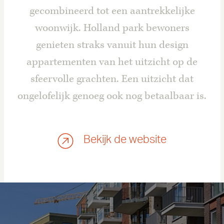
gecombineerd tot een aantrekkelijke
woonwijk. Holland park bewoners
genieten straks vanuit hun design
appartementen van het uitzicht op de
sfeervolle grachten. Een uitzicht dat
ongelofelijk genoeg ook nog betaalbaar is.
Bekijk de website