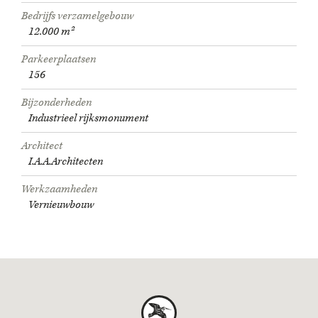
Bedrijfs verzamelgebouw
12.000 m²
Parkeerplaatsen
156
Bijzonderheden
Industrieel rijksmonument
Architect
I.A.A.Architecten
Werkzaamheden
Vernieuwbouw