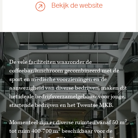
Bekijk de website
De vele faciliteiten waaronder de
coffeebar/lunchroom gecombineerd met de
sport en medische voorzieningen en de
aanwezigheid van diverse bedrijven, maken dit
het ideale bedrijfsverzamelgebouw voor jonge,
startende bedrijven en het Twentse MKB.
2
Momenteel zijn er diverse ruimten vanaf 50 m
2
tot ruim 400-700 m
beschikbaar voor de