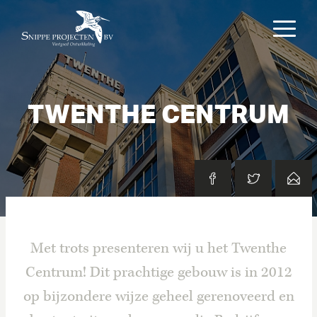
TWENTHE CENTRUM
Met trots presenteren wij u het Twenthe
Centrum! Dit prachtige gebouw is in 2012
op bijzondere wijze geheel gerenoveerd en