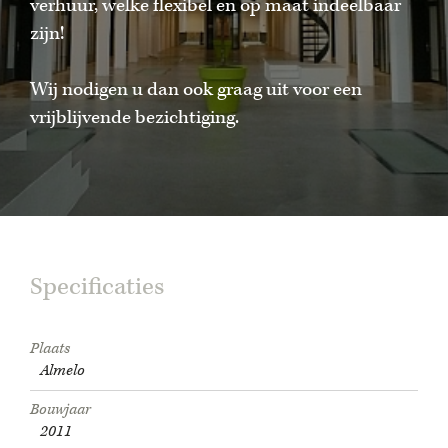
verhuur, welke flexibel en op maat indeelbaar
zijn!
Wij nodigen u dan ook graag uit voor een
vrijblijvende bezichtiging.
Specificaties
Plaats
Almelo
Bouwjaar
2011