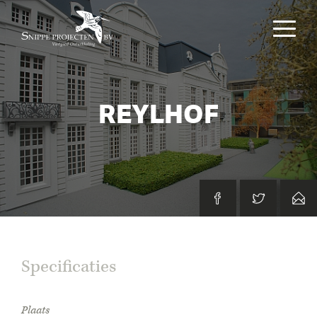
REYLHOF
Specificaties
Plaats