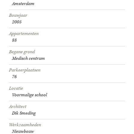
Amsterdam
Bouwjaar
2005
Appartementen
88
Begane grond
Medisch centrum
Parkeerplaatsen
76
Locatie
Voormalige school
Architect
Dik Smeding
Werkzaamheden
Nieuwbouw