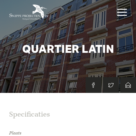
QUARTIER LATIN
Specificaties
Plaats