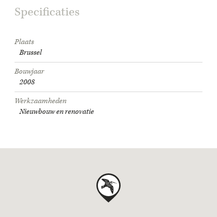
Specificaties
Plaats
Brussel
Bouwjaar
2008
Werkzaamheden
Nieuwbouw en renovatie