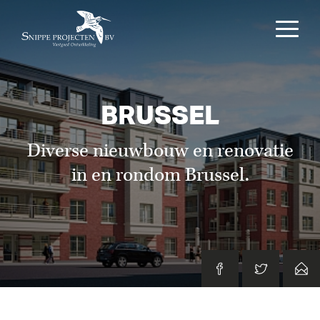
BRUSSEL
Diverse nieuwbouw en renovatie
in en rondom Brussel.