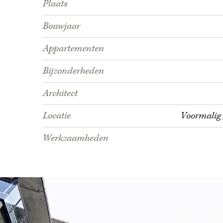
Plaats
Bouwjaar
Appartementen
Bijzonderheden
Architect
Locatie
Voormalig 
Werkzaamheden