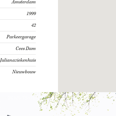
Amsterdam
1999
42
Parkeergarage
Cees Dam
Julianaziekenhuis
Nieuwbouw