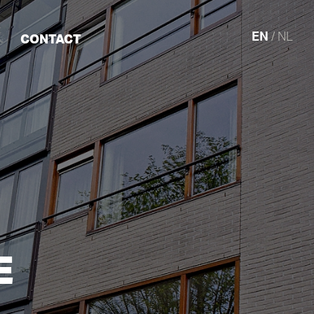
EN
/ NL
CONTACT
E