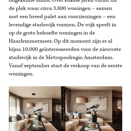
ongekende allure. Over enkele jaren vormt dit
de plek waar circa 3.800 woningen – samen
met een breed palet aan voorzieningen – een
levendige stadswijk vormen. De wijk speelt in
op de grote behoefte woningen in de
Haarlemmermeer. Op dit moment zijn er al
bijna 10.000 geïnteresseerden voor de nieuwste
stadswijk in de Metropoolregio Amsterdam.
Vanaf september start de verkoop van de eerste
woningen.